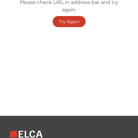
Please check URL in address bar and try
again.
Try Again
Footer