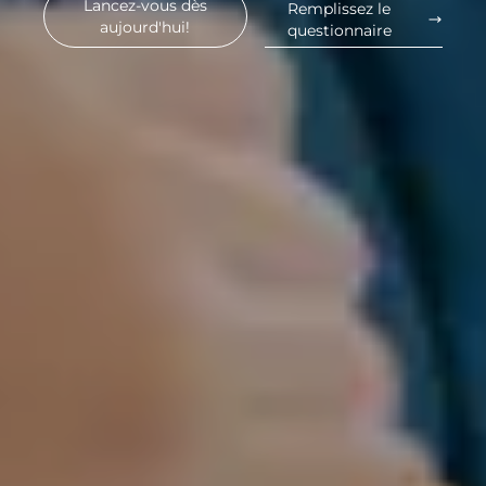
Lancez-vous dès
Remplissez le
aujourd'hui!
questionnaire