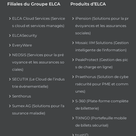
Filiales du Groupe ELCA
Produits d’ELCA
ELCA Cloud Services (Service
iPension (Solutions pour la pr
s cloud et services managés)
évoyances et les assurances
sociales)
ELCASecurity
Mosaic IIM Solutions (Gestion
EveryWare
intelligente de l'information)
NEOSIS (Services pour la pré
PeakProtect (Gestion des pic
voyance et les assurances so
s de charge en ligne)
ciales)
Praethorus (Solution de cybe
SECUTIX (Le Cloud de l’indus
rsécurité pour PME et comm
trie événementielle)
unes)
Senthorus
S-360 (Plate-forme complète
Sumex AG (Solutions pour l'a
de billetterie)
ssurance maladie)
TIXNGO (Portefeuille mobile
de billets sécurisé)
trustID