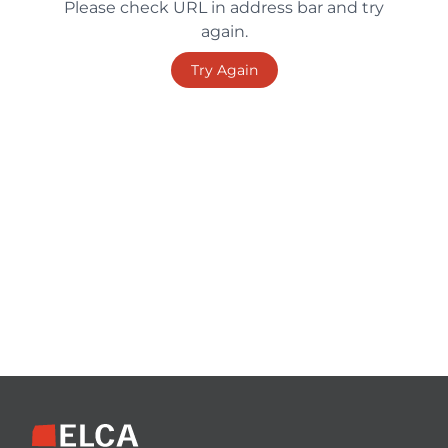
Please check URL in address bar and try
again.
Try Again
Footer