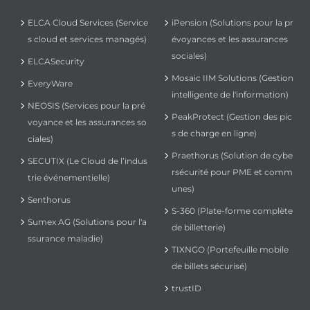
ELCA Cloud Services (Service
iPension (Solutions pour la pr
s cloud et services managés)
évoyances et les assurances
sociales)
ELCASecurity
Mosaic IIM Solutions (Gestion
EveryWare
intelligente de l'information)
NEOSIS (Services pour la pré
PeakProtect (Gestion des pic
voyance et les assurances so
s de charge en ligne)
ciales)
Praethorus (Solution de cybe
SECUTIX (Le Cloud de l’indus
rsécurité pour PME et comm
trie événementielle)
unes)
Senthorus
S-360 (Plate-forme complète
Sumex AG (Solutions pour l'a
de billetterie)
ssurance maladie)
TIXNGO (Portefeuille mobile
de billets sécurisé)
trustID