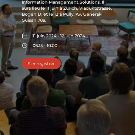
Information Management Solutions. Il
aura lieu le 11 juin à Zurich, Viaduktstrasse,
Bogen D, et le 12 à Pully, Av. Général-
Guisan 70a.
11 juin 2024 - 12 juin 2024
06:15 - 10:00
S'enregistrer