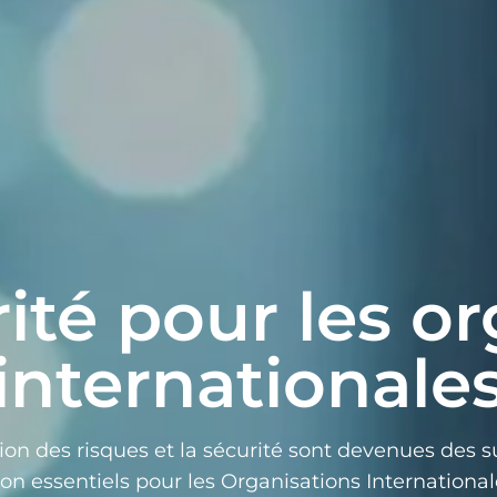
ité pour les or
internationale
ion des risques et la sécurité sont devenues des s
on essentiels pour les Organisations International