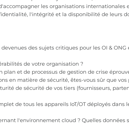
d'accompagner les organisations internationales 
dentialité, l'intégrité et la disponibilité de leurs 
nc devenues des sujets critiques pour les OI & ONG
abilités de votre organisation ?
plan et de processus de gestion de crise éprouvés 
ns en matière de sécurité, êtes-vous sûr que vos 
ité de sécurité de vos tiers (fournisseurs, parten
let de tous les appareils IoT/OT déployés dans le
cernant l'environnement cloud ? Quelles données s