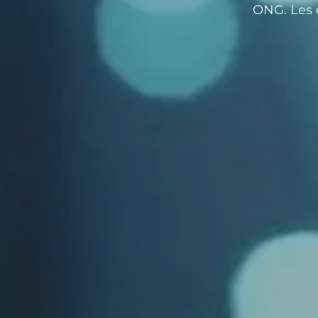
ONG. Les 