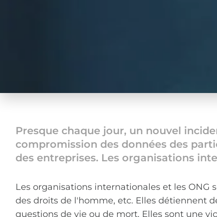
Presque chaque jour, un nouvel incident
compromission des données des particul
des entreprises. Les organisations inte
Les organisations internationales et les ONG 
des droits de l'homme, etc. Elles détiennent d
questions de vie ou de mort. Elles sont une vi