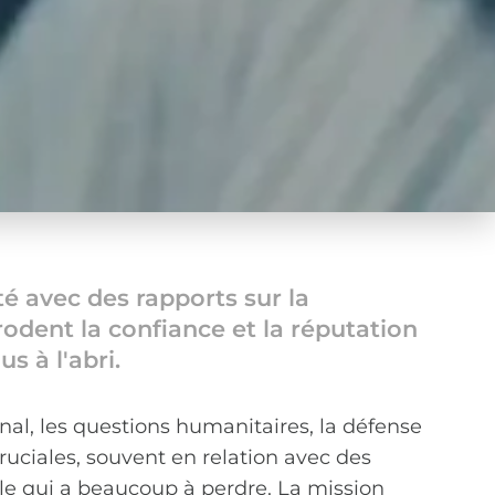
té avec des rapports sur la
odent la confiance et la réputation
s à l'abri.
al, les questions humanitaires, la défense
ruciales, souvent en relation avec des
cile qui a beaucoup à perdre. La mission