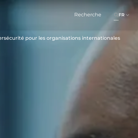
FR
rsécurité pour les organisations internationales