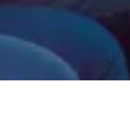
La gestion des identités et des accès (Identity and
Access Management ou IAM) permet en effet de
mieux gérer les risques et la conformité, d’améliorer
l’efficacité et de faciliter les affaires.