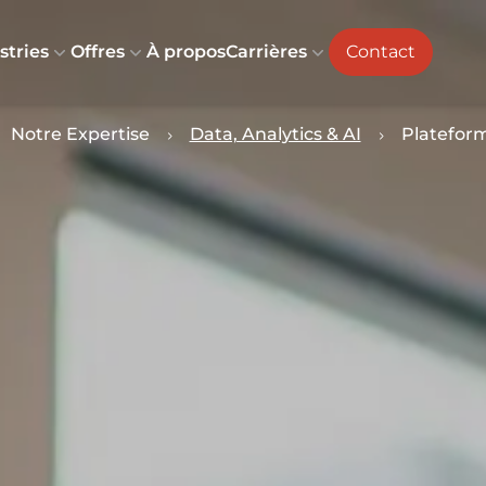
stries
Offres
À propos
Carrières
Contact
Notre Expertise
Data, Analytics & AI
Platefor