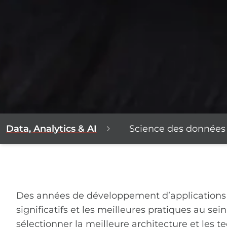
Data, Analytics & AI
Science des données 
Des années de développement d’applications 
significatifs et les meilleures pratiques au se
sélectionner la meilleure architecture et les 