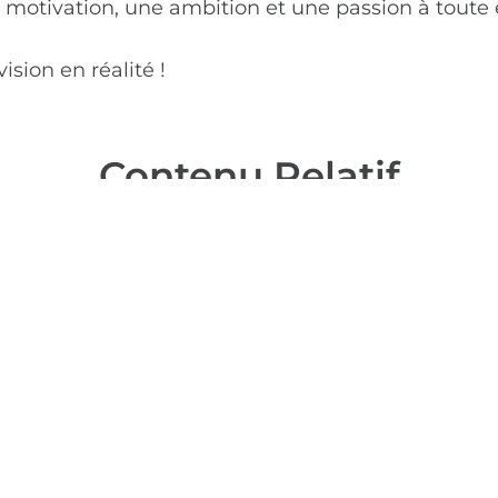
motivation, une ambition et une passion à toute é
ision en réalité !
Contenu Relatif