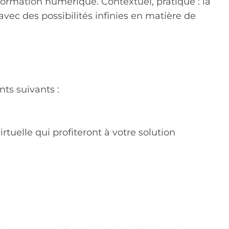
nformation numérique. Contextuel, pratique : là
vec des possibilités infinies en matière de
nts suivants :
rtuelle qui profiteront à votre solution