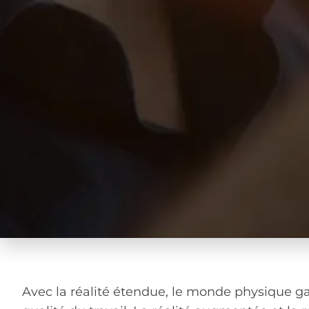
Avec la réalité étendue, le monde physique g