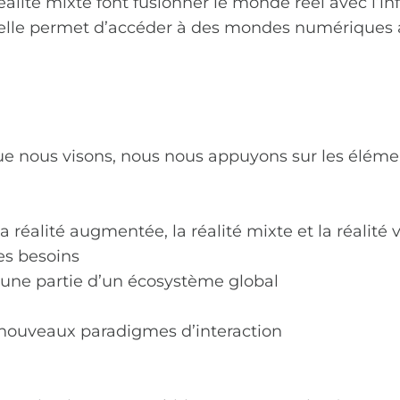
réalité mixte font fusionner le monde réel avec l’i
tuelle permet d’accéder à des mondes numériques a
 que nous visons, nous nous appuyons sur les éléme
 réalité augmentée, la réalité mixte et la réalité vi
es besoins
 une partie d’un écosystème global
s nouveaux paradigmes d’interaction