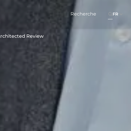
FR
rchitected Review