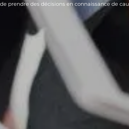
 de prendre des décisions en connaissance de cau