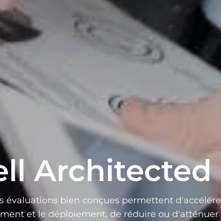
l Architected
s évaluations bien conçues permettent d'accélérer
ent et le déploiement, de réduire ou d'atténuer 