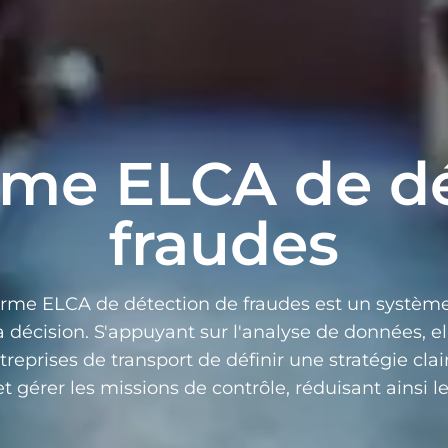
rme ELCA de d
fraudes
orme ELCA de détection de fraudes est un systèm
la décision. S'appuyant sur l'analyse de données, e
treprises de transport de définir une stratégie clai
et gérer les missions de contrôle, réduisant ainsi l