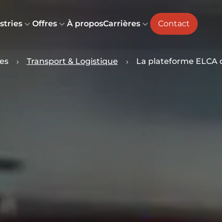
stries
Offres
À propos
Carrières
Contact
ies
Transport & Logistique
La plateforme ELCA d