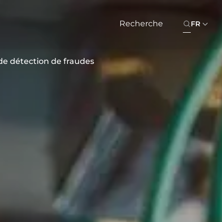
FR
e détection de fraudes