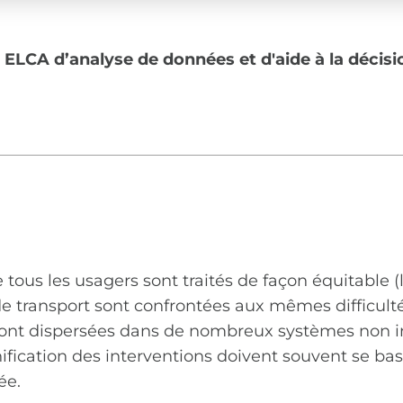
ELCA d’analyse de données et d'aide à la décisi
 tous les usagers sont traités de façon équitable (
e transport sont confrontées aux mêmes difficultés
 sont dispersées dans de nombreux systèmes non inté
fication des interventions doivent souvent se bas
ée.