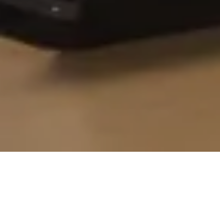
Solutions ERP
Microsoft Dynamics