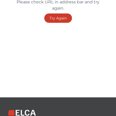
Please check URL in address bar and try
again.
Try Again
Footer