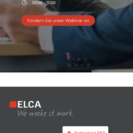
10:00 - 11:00
Fordern Sie unser Webinar an
Footer