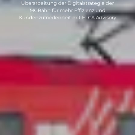
Überarbeitung der Digitalstrategie der
MGBahn für mehr Effizienz und
Kundenzufriedenheit mit ELCA Advisory