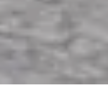
Die zur BVZ-Gruppe gehörende