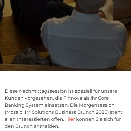
Diese Nachmittagssession ist speziell für unsere
Kunden vorgesehen, die Finnova als ihr Core
Banking System einsetzen. Die Morgensession
(Mosaic IIM Solutions Business Brunch 2026) steht
allen Interessierten offen.
Hier
können Sie sich für
den Brunch anmelden.