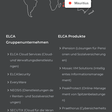
ELCA
ELCA Produkte
Gruppenunternehmen
iPension (Lösungen für Pensi
ELCA Cloud Services (Cloud-
onen und Sozialversicherung
und Verwaltungsdienstleistu
en)
ngen)
Mosaic IIM Solutions (Intellig
ELCASecurity
entes Informationsmanage
ment)
EveryWare
PeakProtect (Online-Manage
NEOSIS (Dienstleistungen de
ment von Spitzenbelastunge
r Renten- und Sozialversicher
n)
ungen)
Praethorus (Cybersicherheits
SECUTIX (Cloud für die Veran