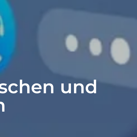
nschen und
n