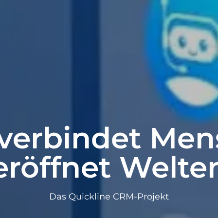
 verbindet Me
eröffnet Welte
Das Quickline CRM-Projekt