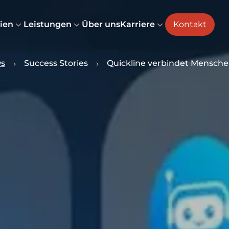
ien
Leistungen
Über uns
Karriere
Kontakt
s
Success Stories
Quickline verbindet Mensche