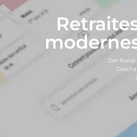
Retraite
modernes,
Der Rund-u
Geschäf