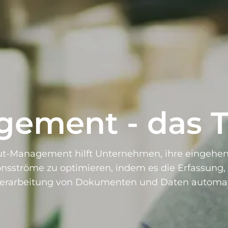
gement - das 
ut-Management hilft Unternehmen, ihre eingehe
onsströme zu optimieren, indem es die Erfassung, 
erarbeitung von Dokumenten und Daten automati