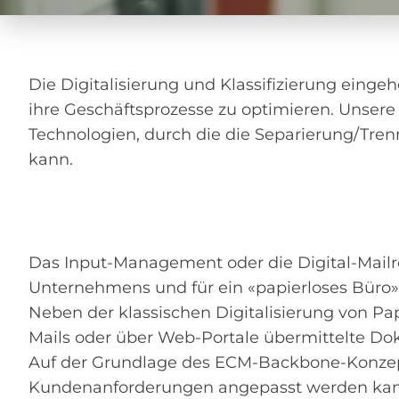
Die Digitalisierung und Klassifizierung eing
ihre Geschäftsprozesse zu optimieren. Unser
Technologien, durch die die Separierung/Tre
kann.
Das Input-Management oder die Digital-Mailro
Unternehmens und für ein «papierloses Büro»
Neben der klassischen Digitalisierung von P
Mails oder über Web-Portale übermittelte D
Auf der Grundlage des ECM-Backbone-Konzepts
Kundenanforderungen angepasst werden kann