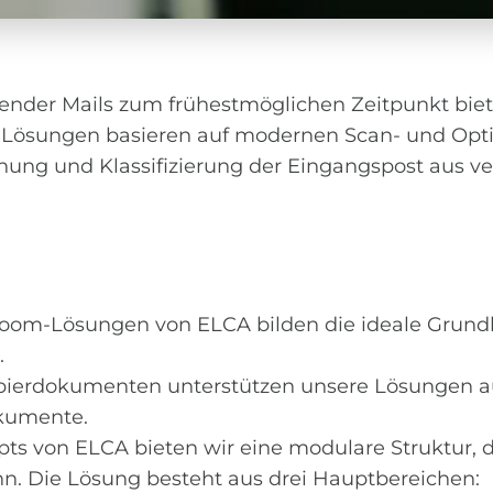
ehender Mails zum frühestmöglichen Zeitpunkt bi
e Lösungen basieren auf modernen Scan- und Opti
nnung und Klassifizierung der Eingangspost aus v
om-Lösungen von ELCA bilden die ideale Grundlag
.
apierdokumenten unterstützen unsere Lösungen au
okumente.
 von ELCA bieten wir eine modulare Struktur, die
. Die Lösung besteht aus drei Hauptbereichen: