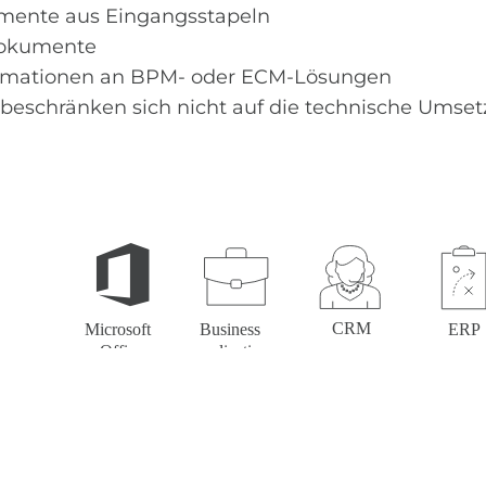
umente aus Eingangsstapeln
 Dokumente
rmationen an BPM- oder ECM-Lösungen
 beschränken sich nicht auf die technische Umse