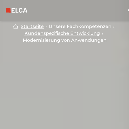
Skip to main content
Skip to footer
ELCA Logo — zurück zur Startseite
Startseite
Unsere Fachkompetenzen
Kundenspezifische Entwicklung
Modernisierung von Anwendungen