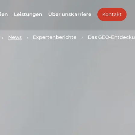
ien
Leistungen
Über uns
Karriere
Kontakt
News
Expertenberichte
Das GEO-Entdeck