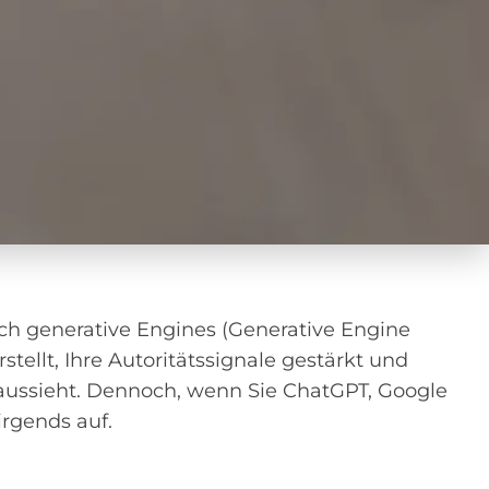
rch generative Engines (Generative Engine
rstellt, Ihre Autoritätssignale gestärkt und
aussieht. Dennoch, wenn Sie ChatGPT, Google
irgends auf.