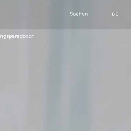
DE
ungsparadoxon