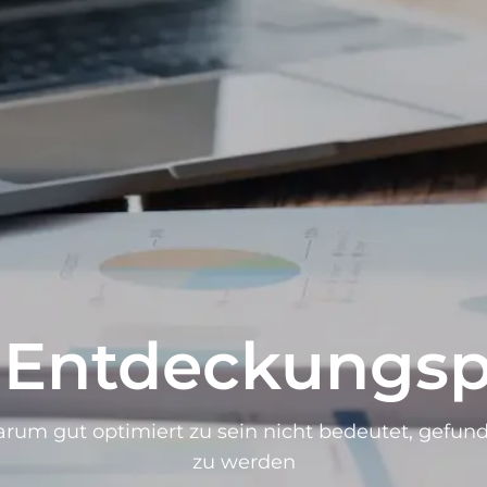
-Entdeckungsp
rum gut optimiert zu sein nicht bedeutet, gefun
zu werden