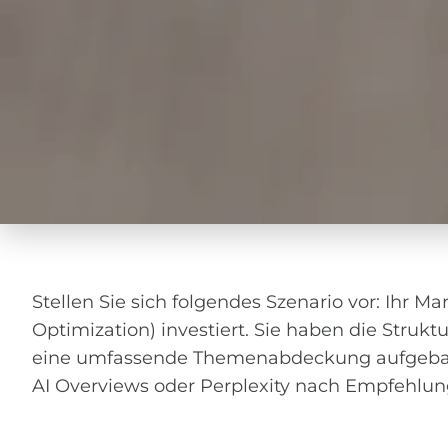
Stellen Sie sich folgendes Szenario vor: Ihr 
Optimization) investiert. Sie haben die Struktur
eine umfassende Themenabdeckung aufgebaut. 
AI Overviews oder Perplexity nach Empfehlunge