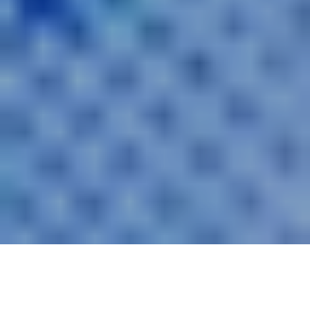
Künstliche Intelligenz ist in der Schweiz längst
Realität: Fast jede zweite Person nutzt bereits KI-