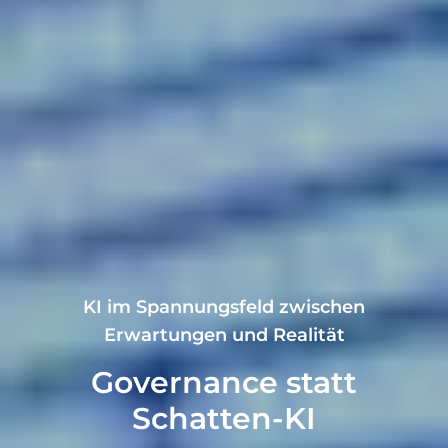
KI im Spannungsfeld zwischen
Erwartungen und Realität
Governance statt
Schatten-KI