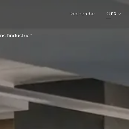
FR
 l'industrie''