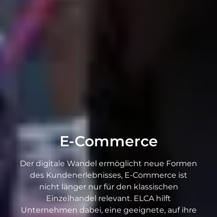
E-Commerce
Der digitale Wandel ermöglicht neue Formen
des Kundenerlebnisses, E-Commerce ist
nicht länger nur für den klassischen
Einzelhandel relevant. ELCA hilft
Unternehmen dabei, eine geeignete, auf ihre