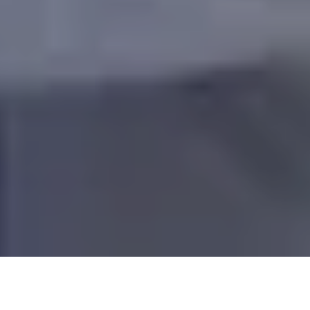
Um wettbewerbsfähig zu bleiben,