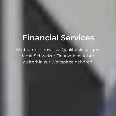
Financial Services
Wir bieten innovative Qualitätslösungen,
damit Schweizer Finanzdienstleister
weiterhin zur Weltspitze gehören.