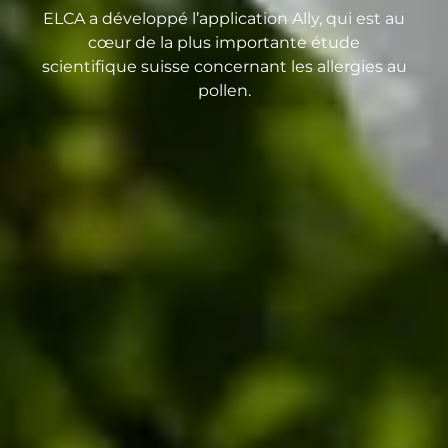
ELCA a développé l’application Ally, qui est au
cœur de la plus importante étude
scientifique suisse concernant les allergies au
pollen.