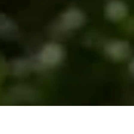
En Suisse, plus de deux millions de personnes
souffrent d’allergies et doivent veiller,