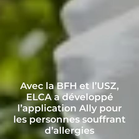
Avec la BFH et l’USZ,
ELCA a développé
l’application Ally pour
les personnes souffrant
d’allergies